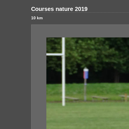
Courses nature 2019
10 km