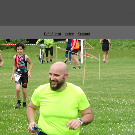
Précédent
Index
Suivant