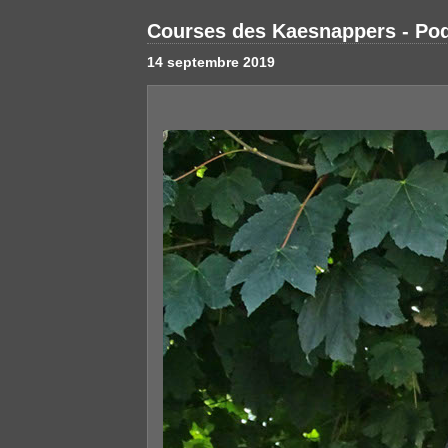
Courses des Kaesnappers - Po
14 septembre 2019