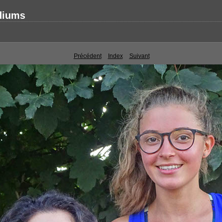
diums
Précédent
Index
Suivant