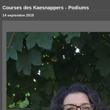
Courses des Kaesnappers - Podiums
14 septembre 2019