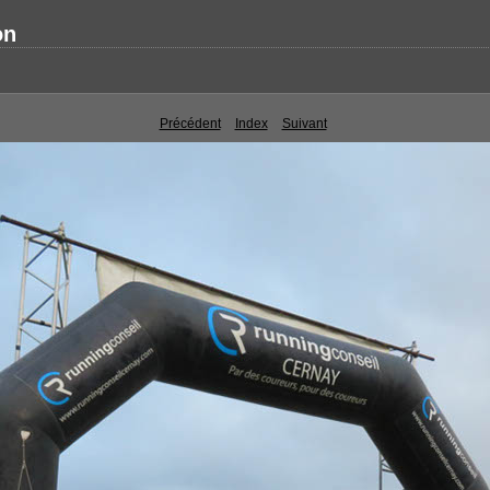
on
Précédent
Index
Suivant