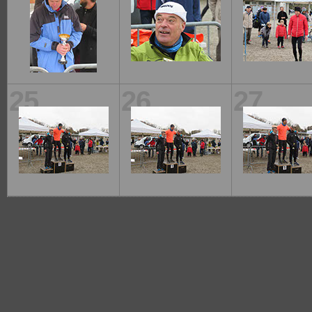
25
26
27