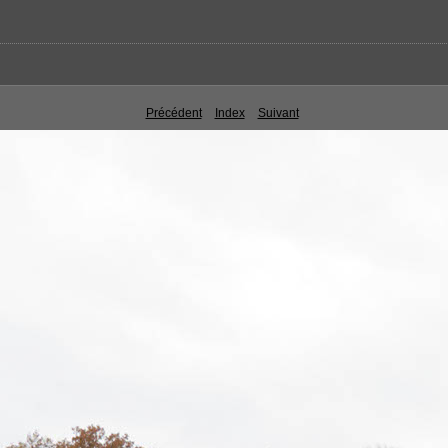
Précédent
Index
Suivant