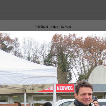
Précédent
Index
Suivant