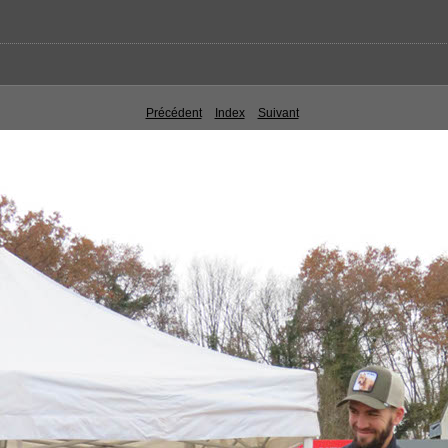
Précédent
Index
Suivant