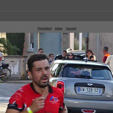
Précédent
Index
Suivant