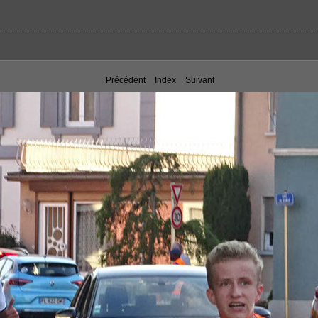
Précédent
Index
Suivant