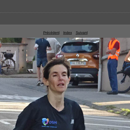
Précédent
Index
Suivant