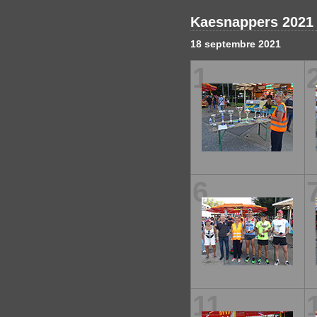
Kaesnappers 2021
18 septembre 2021
1
6
11