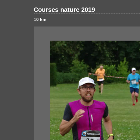
Courses nature 2019
10 km