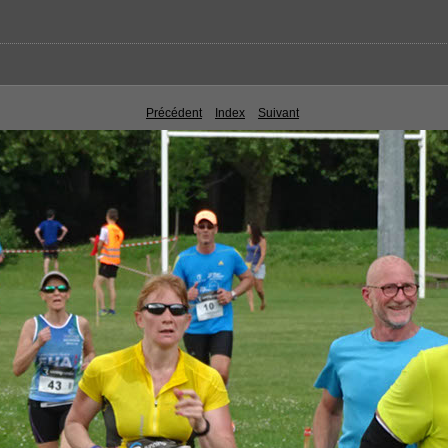
Précédent
Index
Suivant