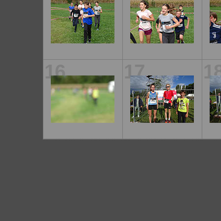
16
17
1