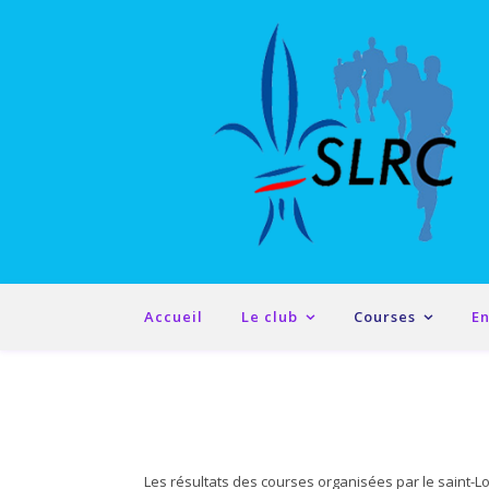
Accueil
Le club
Courses
E
Les résultats des courses organisées par le saint-L