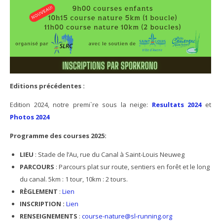
Editions précédentes :
Edition 2024, notre premi`re sous la neige:
Resultats 2024
et
Photos 2024
Programme des courses 2025:
LIEU
: Stade de l’Au, rue du Canal à Saint-Louis Neuweg
PARCOURS
: Parcours plat sur route, sentiers en forêt et le long
du canal. 5km : 1 tour, 10km : 2 tours.
RÈGLEMENT
:
Lien
INSCRIPTION :
Lien
RENSEIGNEMENTS
:
course-nature@sl-running.org